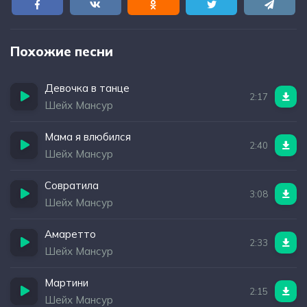
Похожие песни
Девочка в танце
2:17
Шейх Мансур
Мама я влюбился
2:40
Шейх Мансур
Совратила
3:08
Шейх Мансур
Амаретто
2:33
Шейх Мансур
Мартини
2:15
Шейх Мансур