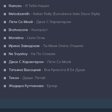
Ramzes
- Я Тебя Нашёл
Melodizenith
- Italian Rally (Eurodance Italo Disco Style)
Лети Со Мной
- Двое С Характером
Bratvazone
- Контраст
Monelina
- Сила Огня
Ирина Завадская
- Ты Меня Опять Отшила
Ne Svyatoy
- Не По Словам
Двое С Характером
- Лети Со Мной
Татьяна Высоцкая
- Вся Красота В Ее Душе
Тихон
- Дыши, Летай
Жадыра Кутпанова
- Ерлер