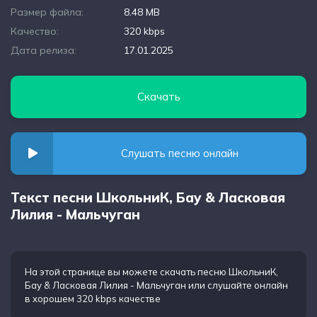
Размер файла:
8.48 MB
Качество:
320 kbps
Дата релиза:
17.01.2025
Скачать
Слушать песню онлайн
Текст песни ШкольниК, Бау & Ласковая
Лилия - Мальчуган
На этой странице вы можете
скачать песню ШкольниК,
Бау & Ласковая Лилия - Мальчуган
или слушайте онлайн
в хорошем 320 kbps качестве