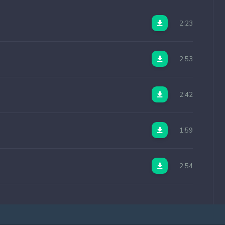
2:23
2:53
2:42
1:59
2:54