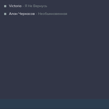
Victoria
- Я Не Вернусь
Алан Черкасов
- Необыкновенная