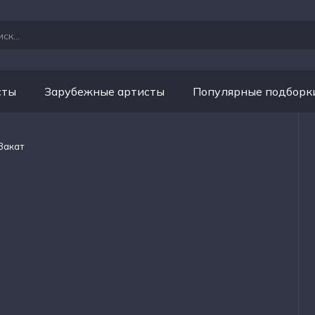
сты
Зарубежные артисты
Популярные подборк
Закат