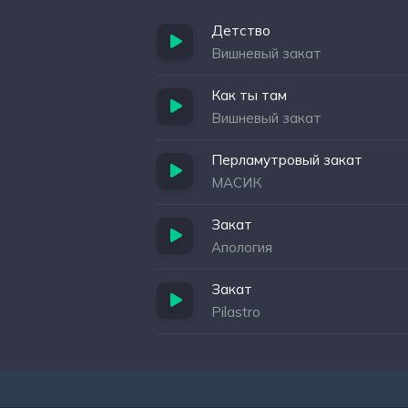
Детство
Вишневый закат
Как ты там
Вишневый закат
Перламутровый закат
МАСИК
Закат
Апология
Закат
Pilastro