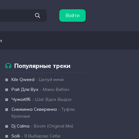
Войти
и
Популярные треки
Kile Qweed
- Целуй меня
Рай Для Вух
- Мамо Вибач
Чужой95
- Шаг Вдох Выдох
Снежинка Северянка
- Туфли,
Красные
Dj Calma
- Boom (Original Mix)
Solli
- Я Выбираю Себя