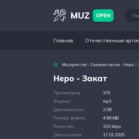
MUZ
OPEN
Главная
Отечественные арти
Muzopen.net
-
Свежие песни
- Неро - 
Неро - Закат
Просмотров:
375
Формат:
mp3
Длительность:
2:08
Размер файла:
4.89 MB
Качество:
320 kbps
Дата релиза:
17.01.2025