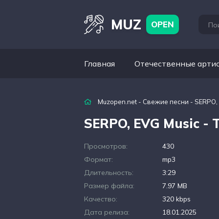
MUZ
OPEN
Главная
Отечественные арти
Muzopen.net
-
Свежие песни
- SERPO, 
SERPO, EVG Music -
Просмотров:
430
Формат:
mp3
Длительность:
3:29
Размер файла:
7.97 MB
Качество:
320 kbps
Дата релиза:
18.01.2025