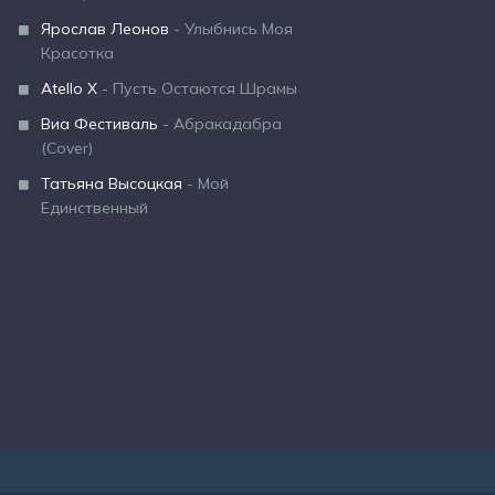
Ярослав Леонов
- Улыбнись Моя
Красотка
Atello X
- Пусть Остаются Шрамы
Виа Фестиваль
- Абракадабра
(Cover)
Татьяна Высоцкая
- Мой
Единственный