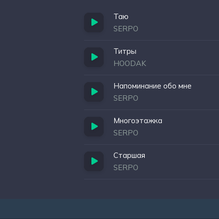
Таю
SERPO
Титры
HOODAK
Напоминание обо мне
SERPO
Многоэтажка
SERPO
Старшая
SERPO