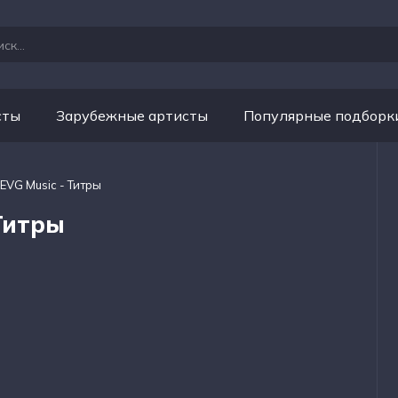
сты
Зарубежные артисты
Популярные подборк
EVG Music - Титры
 Титры