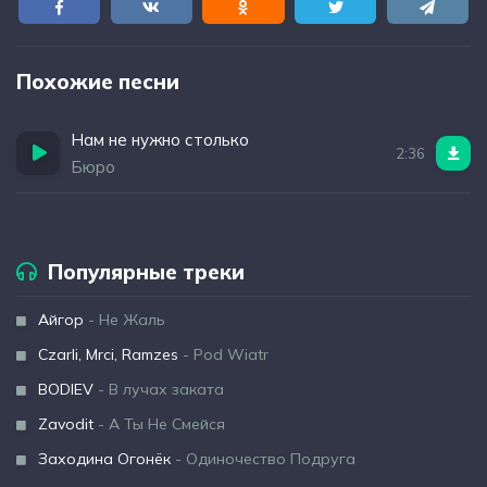
Похожие песни
Нам не нужно столько
2:36
Бюро
Популярные треки
Айгор
- Не Жаль
Czarli, Mrci, Ramzes
- Pod Wiatr
BODIEV
- В лучах заката
Zavodit
- А Ты Не Смейся
Заходина Огонёк
- Одиночество Подруга