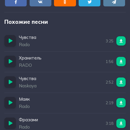
Похожие песни
Чувства
3:25
Rado
Хранитель
1:56
RADO
Чувства
2:52
Naskaya
Маяк
2:19
Rado
Фразами
3:18
Rado