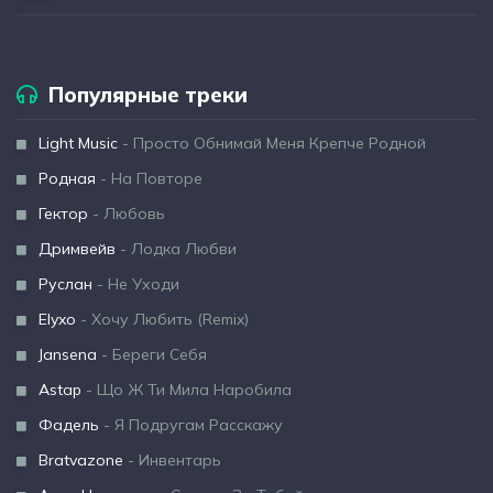
Популярные треки
Light Music
- Просто Обнимай Меня Крепче Родной
Родная
- На Повторе
Гектор
- Любовь
Дримвейв
- Лодка Любви
Руслан
- Не Уходи
Elyxo
- Хочу Любить (Remix)
Jansena
- Береги Себя
Astap
- Що Ж Ти Мила Наробила
Фадель
- Я Подругам Расскажу
Bratvazone
- Инвентарь