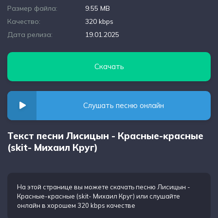
Размер файла:
9.55 MB
Качество:
320 kbps
Дата релиза:
19.01.2025
Скачать
Слушать песню онлайн
Текст песни Лисицын - Красные-ĸрасные
(skit- Михаил Круг)
На этой странице вы можете
скачать песню Лисицын -
Красные-ĸрасные (skit- Михаил Круг)
или слушайте
онлайн в хорошем 320 kbps качестве