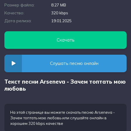
Размер файла:
8.27 MB
Качество:
320 kbps
Дата релиза:
19.01.2025
Скачать
Слушать песню онлайн
Текст песни Arseneva - Зачем топтать мою
любовь
На этой странице вы можете
скачать песню Arseneva -
Зачем топтать мою любовь
или слушайте онлайн в
хорошем 320 kbps качестве