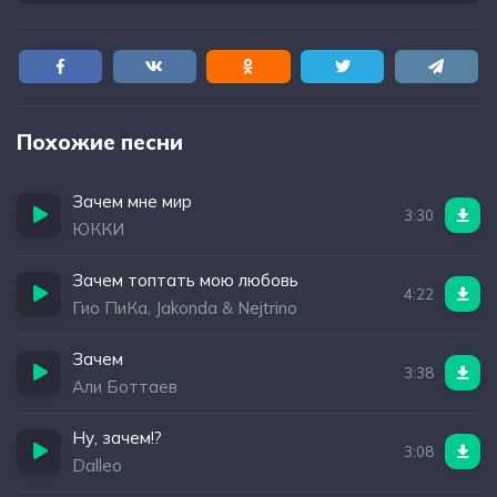
Похожие песни
Зачем мне мир
3:30
ЮККИ
Зачем топтать мою любовь
4:22
Гио ПиКа, Jakonda & Nejtrino
Зачем
3:38
Али Боттаев
Ну, зачем!?
3:08
Dalleo