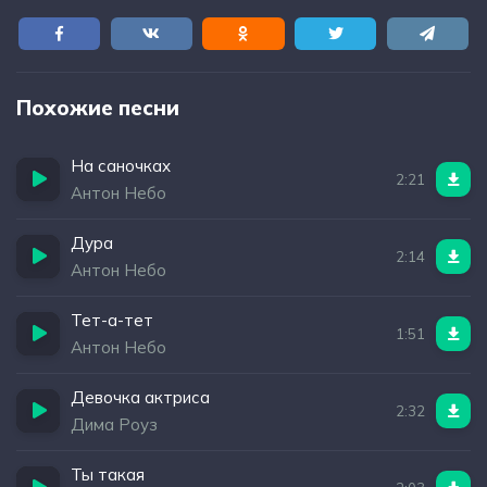
Похожие песни
На саночках
2:21
Антон Небо
Дура
2:14
Антон Небо
Тет-а-тет
1:51
Антон Небо
Девочка актриса
2:32
Дима Роуз
Ты такая