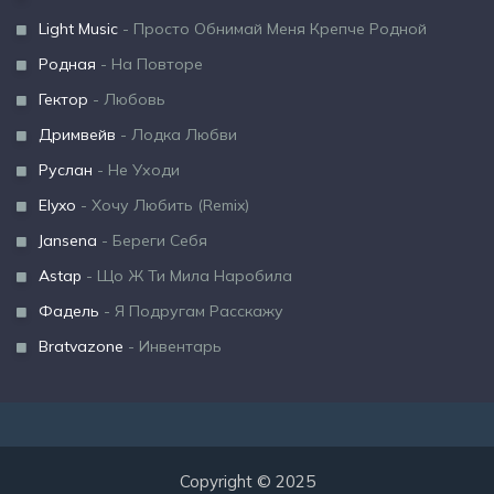
Light Music
- Просто Обнимай Меня Крепче Родной
Родная
- На Повторе
Гектор
- Любовь
Дримвейв
- Лодка Любви
Руслан
- Не Уходи
Elyxo
- Хочу Любить (Remix)
Jansena
- Береги Себя
Astap
- Що Ж Ти Мила Наробила
Фадель
- Я Подругам Расскажу
Bratvazone
- Инвентарь
Copyright © 2025