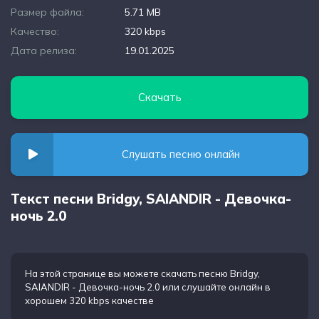
Размер файла:
5.71 MB
Качество:
320 kbps
Дата релиза:
19.01.2025
Скачать
Слушать песню онлайн
Текст песни Bridgy, SAlANDIR - Девочка-
ночь 2.0
На этой странице вы можете
скачать песню Bridgy,
SAlANDIR - Девочка-ночь 2.0
или слушайте онлайн в
хорошем 320 kbps качестве