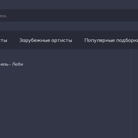
сты
Зарубежные артисты
Популярные подборк
нязь - Люби