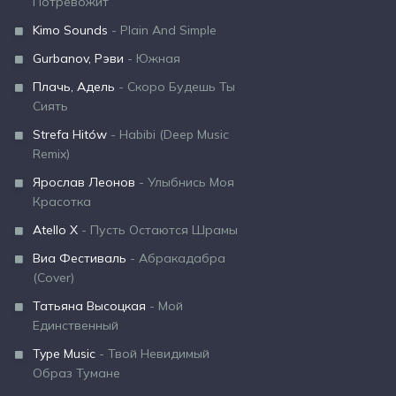
Потревожит
Kimo Sounds
- Plain And Simple
Gurbanov, Рэви
- Южная
Плачь, Адель
- Скоро Будешь Ты
Сиять
Strefa Hitów
- Habibi (Deep Music
Remix)
Ярослав Леонов
- Улыбнись Моя
Красотка
Atello X
- Пусть Остаются Шрамы
Виа Фестиваль
- Абракадабра
(Cover)
Татьяна Высоцкая
- Мой
Единственный
Type Music
- Твой Невидимый
Образ Тумане