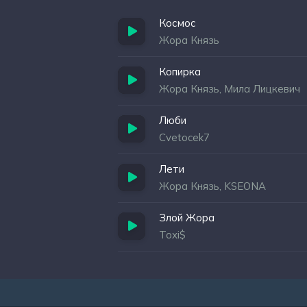
Космос
Жора Князь
Копирка
Жора Князь, Мила Лицкевич
Люби
Cvetocek7
Лети
Жора Князь, KSEONA
Злой Жора
Toxi$