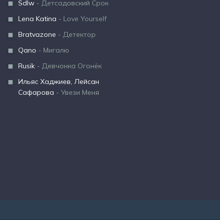
Sdlw
- Детсадовский Срок
Lena Katina
- Love Yourself
Bratvazone
- Детектор
Qano
- Мигалю
Rusik
- Девчонка Огонёк
Ильяс Хаджиев, Лейсан
Сафарова
- Увези Меня