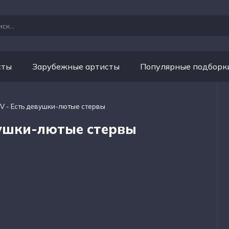
сты
Зарубежные артисты
Популярные подборк
V - Есть девушки-лютые стервы
вушки-лютые стервы