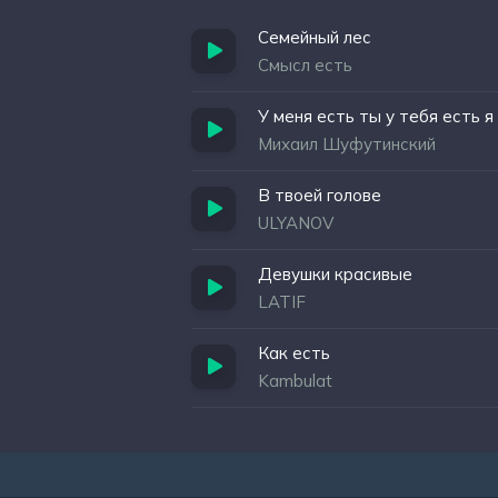
Семейный лес
Смысл есть
У меня есть ты у тебя есть я
Михаил Шуфутинский
В твоей голове
ULYANOV
Девушки красивые
LATIF
Как есть
Kambulat