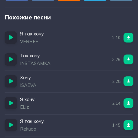
Похожие песни
Я так хочу
2:10
VERBEE
Так хочу
3:26
INSTASAMKA
Хочу
2:28
ISAEVA
Я хочу
2:14
ELiz
Я так хочу
1:45
Rekudo