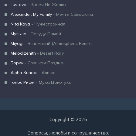
Lustova
- Время Не Жалко
Alexander, My Family
- Мечты Сбываются
Nita Kaya
- Чужестранная
Музыка
- Посуду Помой
Miyagi
- Вспоминай (Atmospheric Remix)
Melodizenith
- Desert Rally
Борик
- Слишком Поздно
Alpha Sunoai
- Альфа
Голос Рифм
- Муха Цокотуха
Copyright © 2025
Вопросы, жалобы и сотрудничество: