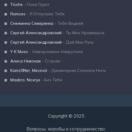
Tisshe
- Пока Горит
Ramzes
- Я Отпускаю Тебя
Снежинка Северянка
- Тебе Видней
Сергей Александровский
- Ты Мне Нравишься
Сергей Александровский
- Дай Мне Руку
Y K Music
- Наворожила-Накрутила
Алиса Невская
- Сгораю
Kamz0Ner, Mecinat
- Джамперам Сломали Ноги
Maxbro, Novryx
- Без Тебя
Copyright © 2025
Вопросы, жалобы и сотрудничество: