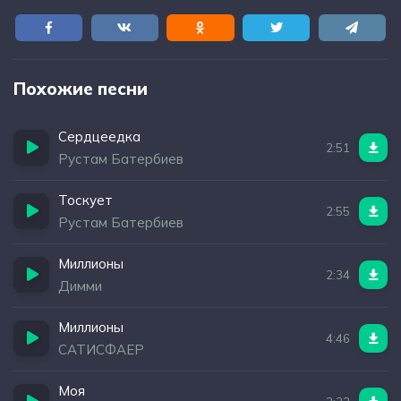
Похожие песни
Сердцеедка
2:51
Рустам Батербиев
Тоскует
2:55
Рустам Батербиев
Миллионы
2:34
Димми
Миллионы
4:46
САТИСФАЕР
Моя