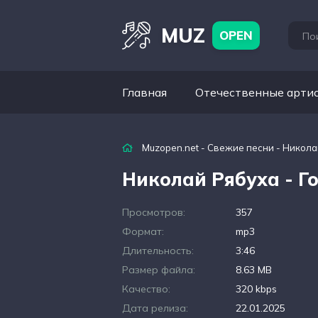
MUZ
OPEN
Главная
Отечественные арти
Muzopen.net
-
Свежие песни
- Никола
Николай Рябуха - Г
Просмотров:
357
Формат:
mp3
Длительность:
3:46
Размер файла:
8.63 MB
Качество:
320 kbps
Дата релиза:
22.01.2025