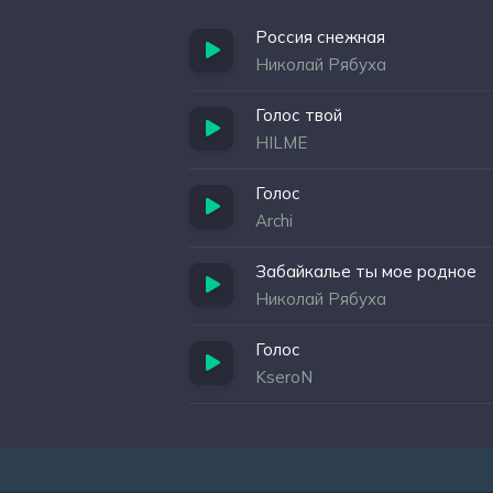
Россия снежная
Николай Рябуха
Голос твой
HILME
Голос
Archi
Забайкалье ты мое родное
Николай Рябуха
Голос
KseroN