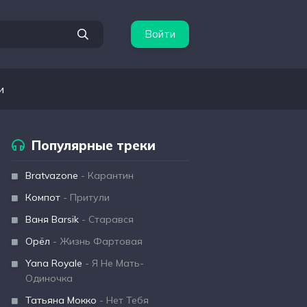
Войти
и
Популярные треки
Bratvazone
- Карантин
Компот
- Притули
Ваня Barsik
- Старався
Орёл
- Жизнь Фартовая
Yana Royale
- Я Не Мать-
Одиночка
Татьяна Мокко
- Нет Тебя