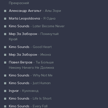
Прекрасней
Александр Ангальт
- Алы Зори
Marta Leopoldovna
- Я Одна
Kimo Sounds
- Later Become Never
Мир За Забором
- Покинутый
Край
Kimo Sounds
- Good Heart
Мир За Забором
- Икона
Павел Ветров
- Ты Больше
Никому Ничего Не Должна
Kimo Sounds
- Why Not Me
Kimo Sounds
- Just Human
Ingvar
- Кукловод
Kimo Sounds
- Life Is Short
Kimo Sounds
- Every Fall