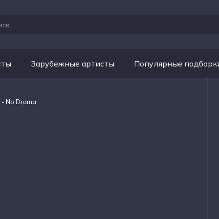
сты
Зарубежные артисты
Популярные подборк
 - No Drama