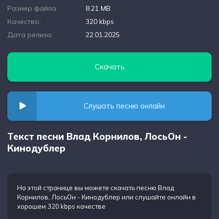
Размер файла:
8.21 MB
Качество:
320 kbps
Дата релиза:
22.01.2025
Скачать
Слушать песню онлайн
Текст песни Влад Корнилов, ЛосьОн -
Кинодублер
На этой странице вы можете
скачать песню Влад
Корнилов, ЛосьОн - Кинодублер
или слушайте онлайн в
хорошем 320 kbps качестве