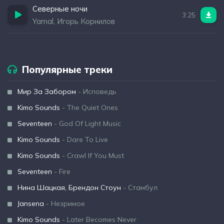
Северные ночи
3:25
Yamal, Игорь Корнилов
Популярные треки
Мир За Забором
- Исповедь
Kimo Sounds
- The Quiet Ones
Seventeen
- God Of Light Music
Kimo Sounds
- Dare To Live
Kimo Sounds
- Crawl If You Must
Seventeen
- Fire
Нина Шацкая, Брендон Стоун
- Стамбул
Jansena
- Незримое
Kimo Sounds
- Later Becomes Never