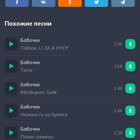
Похожие песни
Бабочки
2:09
Тайпан, LI ZA & HYDY
Бабочки
2:58
Temir
Бабочки
1:48
INtellegent, Gelik
Бабочки
2:44
Нежность на бумаге
Бабочки
2:38
Папин олимпос