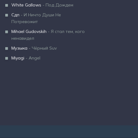
White Gallows
- Под Дождем
Сдп
- И Ничто Души Не
Потревожит
Mihael Gudovskih
- Я стал тем, кого
ненавидел
Музыка
- Чёрный Suv
Miyagi
- Angel