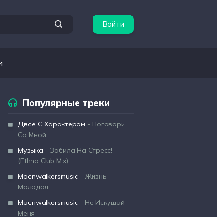
Войти
и
Популярные треки
Двое С Характером
- Поговори
Со Мной
Музыка
- Забила На Стресс!
(Ethno Club Mix)
Moonwalkersmusic
- Жизнь
Молодая
Moonwalkersmusic
- Не Искушай
Меня