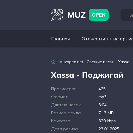
MUZ
OPEN
Главная
Отечественные арти
Muzopen.net
-
Свежие песни
- Xassa 
Xassa - Поджигай
Просмотров:
425
Формат:
mp3
Длительность:
3:04
Размер файла:
7.17 MB
Качество:
320 kbps
Дата релиза:
23.01.2025