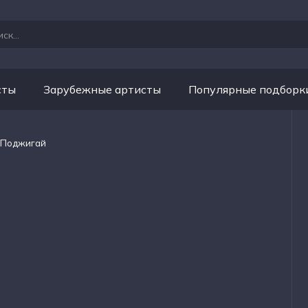
сты
Зарубежные артисты
Популярные подборк
- Поджигай