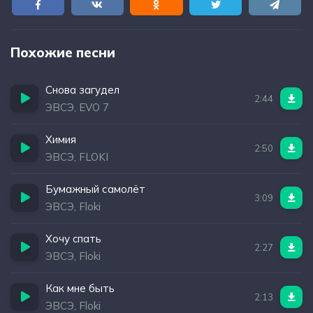
Похожие песни
Снова загудел
2:44
ЭВСЭ, EVO 7
Химия
2:50
ЭВСЭ, FLOKI
Бумажный самолёт
3:09
ЭВСЭ, Floki
Хочу cпать
2:27
ЭВСЭ, Floki
Как мне быть
2:13
ЭВСЭ, Floki