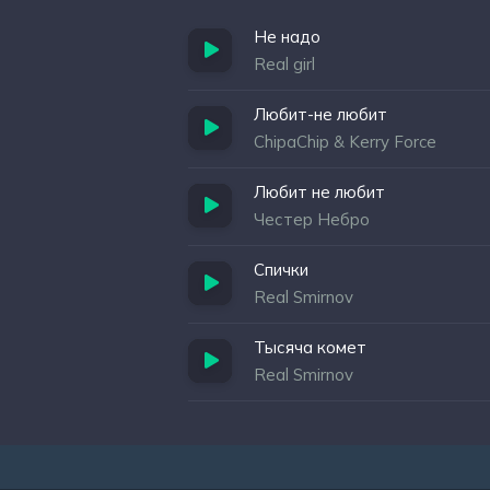
Не надо
Real girl
Любит-не любит
ChipaChip & Kerry Force
Любит не любит
Честер Небро
Спички
Real Smirnov
Тысяча комет
Real Smirnov