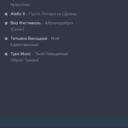
Красотка
Atello X
- Пусть Остаются Шрамы
Виа Фестиваль
- Абракадабра
(Cover)
Татьяна Высоцкая
- Мой
Единственный
Type Music
- Твой Невидимый
Образ Тумане