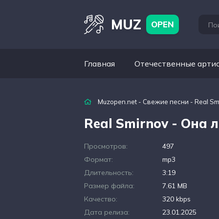
MUZ
OPEN
Главная
Отечественные арти
Muzopen.net
-
Свежие песни
- Real Sm
Real Smirnov - Она 
Просмотров:
497
Формат:
mp3
Длительность:
3:19
Размер файла:
7.61 MB
Качество:
320 kbps
Дата релиза:
23.01.2025