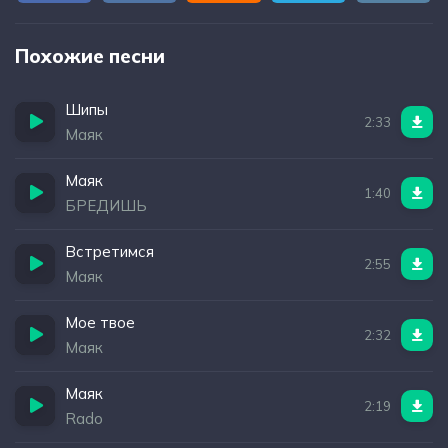
Похожие песни
Шипы
2:33
Маяк
Маяк
1:40
БРЕДИШЬ
Встретимся
2:55
Маяк
Мое твое
2:32
Маяк
Маяк
2:19
Rado