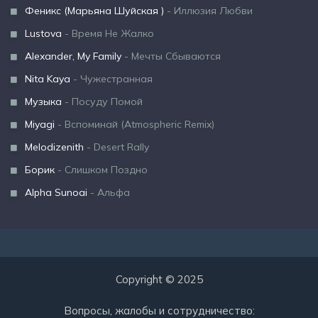
Феникс (Марьяна Шуйская )
- Иллюзия Любви
Lustova
- Время Не Жалко
Alexander, My Family
- Мечты Сбываются
Nita Kaya
- Чужестранная
Музыка
- Посуду Помой
Miyagi
- Вспоминай (Atmospheric Remix)
Melodizenith
- Desert Rally
Борик
- Слишком Поздно
Alpha Sunoai
- Альфа
Copyright © 2025
Вопросы, жалобы и сотрудничество: