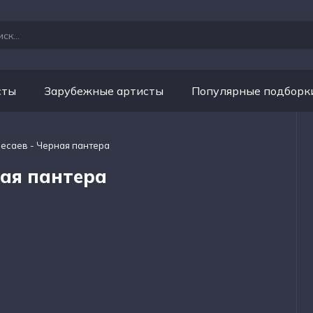
сты
Зарубежные артисты
Популярные подборк
Бесаев - Черная пантера
ная пантера