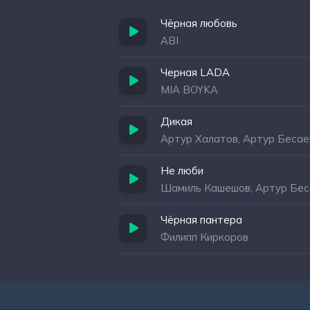
Чёрная любовь
ABI
Черная LADA
MIA BOYKA
Дикая
Артур Халатов, Артур Бесае
Не люби
Шамиль Кашешов, Артур Бес
Чёрная пантера
Филипп Киркоров