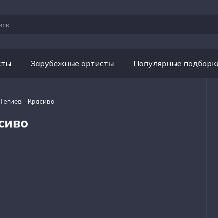
сты
Зарубежные артисты
Популярные подборк
 Гегиев - Красиво
сиво