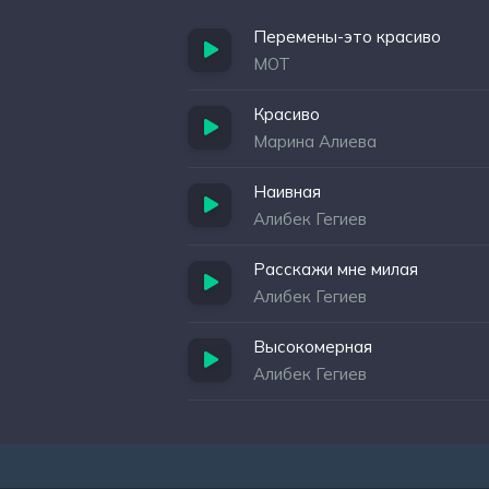
Перемены-это красиво
МОТ
Красиво
Марина Алиева
Наивная
Алибек Гегиев
Расскажи мне милая
Алибек Гегиев
Высокомерная
Алибек Гегиев