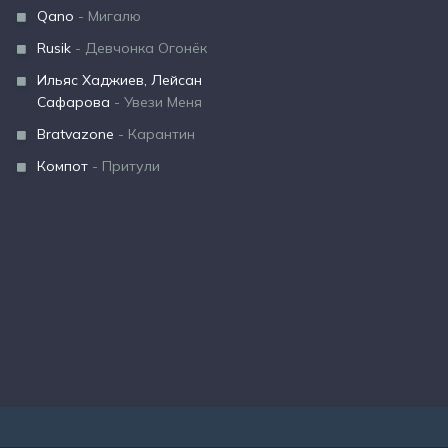
Qano
- Мигалю
Rusik
- Девчонка Огонёк
Ильяс Хаджиев, Лейсан
Сафарова
- Увези Меня
Bratvazone
- Карантин
Компот
- Притули