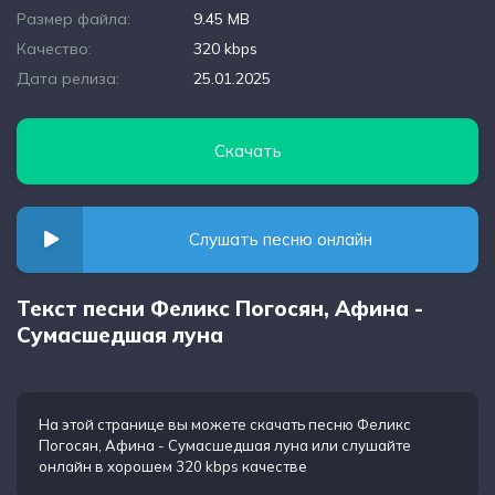
Размер файла:
9.45 MB
Качество:
320 kbps
Дата релиза:
25.01.2025
Скачать
Слушать песню онлайн
Текст песни Феликс Погосян, Афина -
Сумасшедшая луна
На этой странице вы можете
скачать песню Феликс
Погосян, Афина - Сумасшедшая луна
или слушайте
онлайн в хорошем 320 kbps качестве