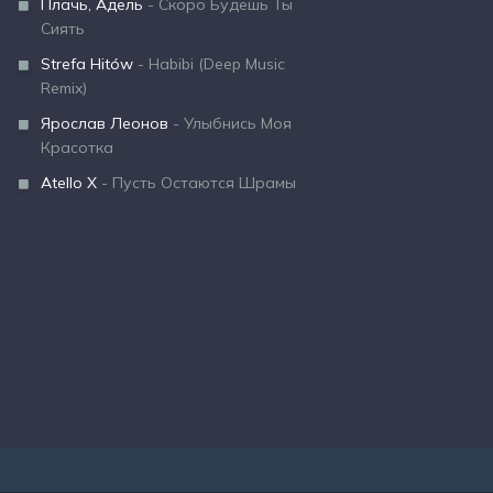
Плачь, Адель
- Скоро Будешь Ты
Сиять
Strefa Hitów
- Habibi (Deep Music
Remix)
Ярослав Леонов
- Улыбнись Моя
Красотка
Atello X
- Пусть Остаются Шрамы