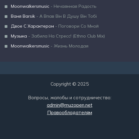
Moonwalkersmusic
- Нечаянная Радость
Ваня Barsik
- А Впав Він В Душу Він Тобі
Двое С Характером
- Поговори Со Мной
Музыка
- Забила На Стресс! (Ethno Club Mix)
Moonwalkersmusic
- Жизнь Молодая
Copyright © 2025
Вопросы, жалобы и сотрудничество:
admin@muzopen.net
Правообладателям