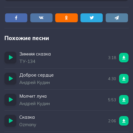
Похожие песни
Зимняя сказка
3:18
ТУ-134
Доброе сердце
4:30
Андрей Кудин
Молчит луна
5:53
Андрей Кудин
Сказка
2:06
Ozmany