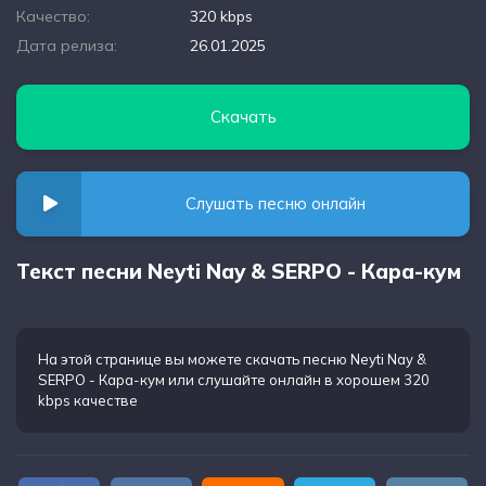
Качество:
320 kbps
Дата релиза:
26.01.2025
Скачать
Слушать песню онлайн
Текст песни Neyti Nay & SERPO - Кара-кум
На этой странице вы можете
скачать песню Neyti Nay &
SERPO - Кара-кум
или слушайте онлайн в хорошем 320
kbps качестве