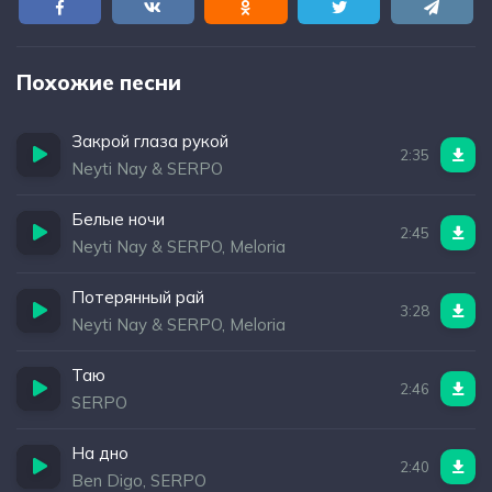
Похожие песни
Закрой глаза рукой
2:35
Neyti Nay & SERPO
Белые ночи
2:45
Neyti Nay & SERPO, Meloria
Потерянный рай
3:28
Neyti Nay & SERPO, Meloria
Таю
2:46
SERPO
На дно
2:40
Ben Digo, SERPO