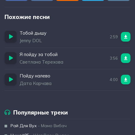
Похожие песни
Тобой дышу
2:59
Jenny DOL
Я пойду за тобой
3:56
Светлана Терехова
Пойду налево
4:00
Дата Карчава
Популярные треки
Рай Для Вух
- Мамо Вибач