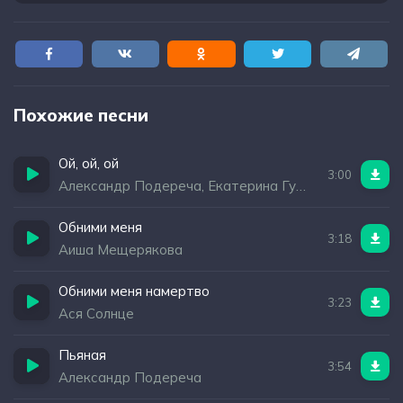
Похожие песни
Ой, ой, ой
3:00
Александр Подереча, Екатерина Гурьева
Обними меня
3:18
Аиша Мещерякова
Обними меня намертво
3:23
Ася Солнце
Пьяная
3:54
Александр Подереча