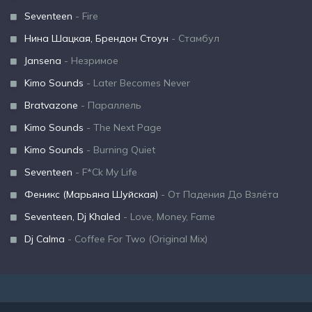
Seventeen
- Fire
Нина Шацкая, Брендон Стоун
- Стамбул
Jansena
- Незримое
Kimo Sounds
- Later Becomes Never
Bratvazone
- Параллель
Kimo Sounds
- The Next Page
Kimo Sounds
- Burning Quiet
Seventeen
- F*Ck My Life
Феникс (Марьяна Шуйская)
- От Падения До Взлёта
Seventeen, Dj Khaled
- Love, Money, Fame
Dj Calma
- Coffee For Two (Original Mix)