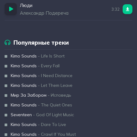
Люди
3:32
Александр Подереча
Популярные треки
Kimo Sounds
- Life Is Short
Kimo Sounds
- Every Fall
Kimo Sounds
- I Need Distance
Kimo Sounds
- Let Them Leave
Мир За Забором
- Исповедь
Kimo Sounds
- The Quiet Ones
Seventeen
- God Of Light Music
Kimo Sounds
- Dare To Live
Kimo Sounds
- Crawl If You Must