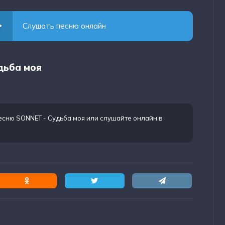
Слушать песню онлайн
дьба моя
есню SONNET - Судьба моя
или слушайте онлайн в