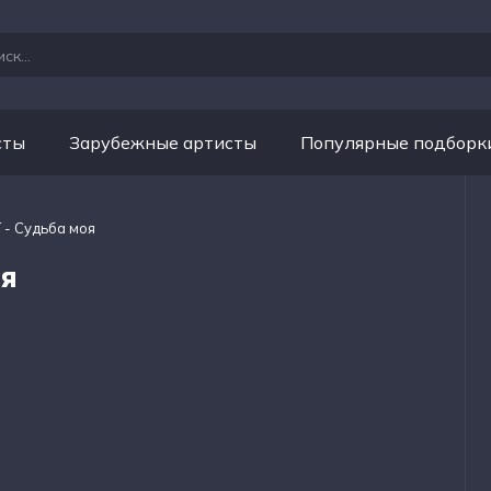
сты
Зарубежные артисты
Популярные подборк
 - Судьба моя
оя