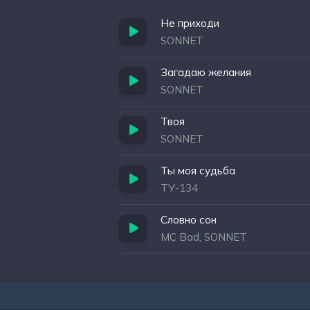
Не приходи
SONNET
Загадаю желания
SONNET
Твоя
SONNET
Ты моя судьба
ТУ-134
Словно сон
MC Bad, SONNET