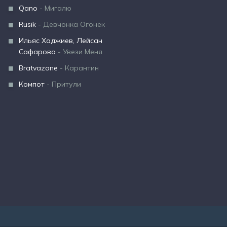
Qano
- Мигалю
Rusik
- Девчонка Огонёк
Ильяс Хаджиев, Лейсан
Сафарова
- Увези Меня
Bratvazone
- Карантин
Компот
- Притули