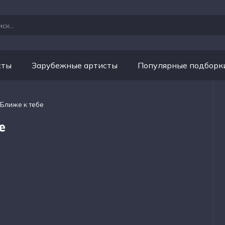
сты
Зарубежные артисты
Популярные подборк
- Ближе к тебе
е