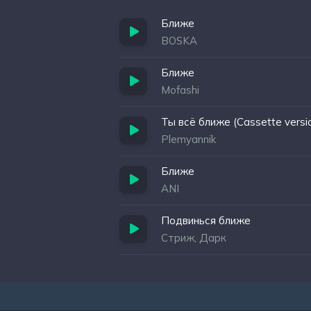
Ближе
BOSKA
Ближе
Mofashi
Ты всё ближе (Cassette versi
Plemyannik
Ближе
ANI
Подвинься ближе
Стриж, Дарк