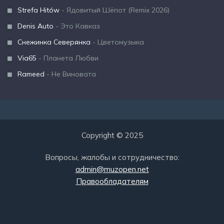
Strefa Hitów
- Ядовитый Шёпот (Remix 2026)
Denis Auto
- Это Кавказ
Снежинка Северянка
- Цветомузыка
Via65
- Планета Любви
Rameed
- Не Виновата
Copyright © 2025
Вопросы, жалобы и сотрудничество:
admin@muzopen.net
Правообладателям