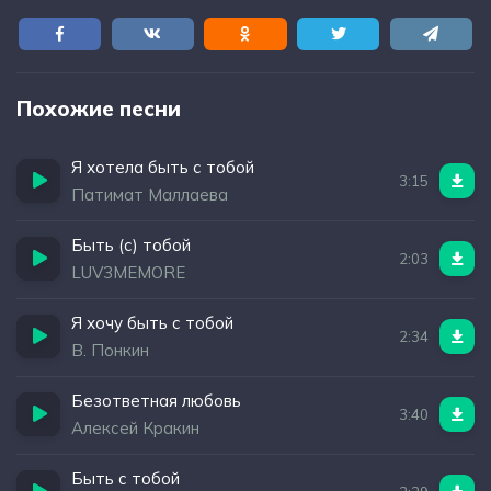
Похожие песни
Я хотела быть с тобой
3:15
Патимат Маллаева
Быть (с) тобой
2:03
LUV3MEMORE
Я хочу быть с тобой
2:34
В. Понкин
Безответная любовь
3:40
Алексей Кракин
Быть с тобой