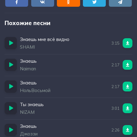
Похожие песни
Знаешь мне всё видно
3:15
SHAMI
Знаешь
2:17
Naiman
Знаешь
2:17
НольВосьмой
Ты знаешь
3:01
NIZAM
Знаешь
2:26
Джоззи