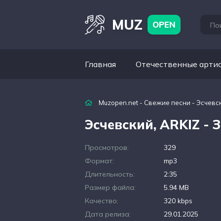
MUZ
OPEN
Главная
Отечественные арти
Muzopen.net
-
Свежие песни
- Эсчевск
Эсчевский, ARKIZ - 
Просмотров:
329
Формат:
mp3
Длительность:
2:35
Размер файла:
5.94 MB
Качество:
320 kbps
Дата релиза:
29.01.2025