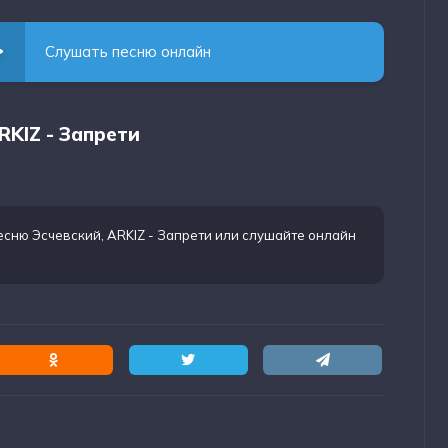
Слушать песню онлайн
RKIZ - Запрети
есню Эсчевский, ARKIZ - Запрети
или слушайте онлайн