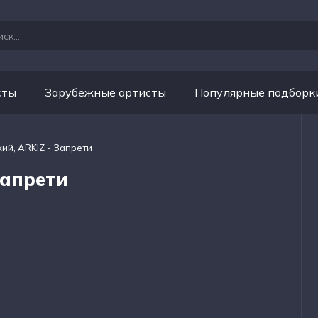
сты
Зарубежные артисты
Популярные подборк
ий, ARKIZ - Запрети
Запрети