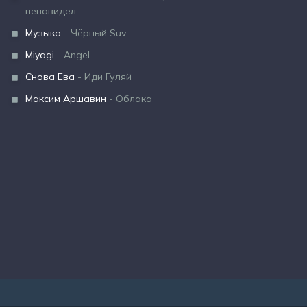
ненавидел
Музыка
- Чёрный Suv
Miyagi
- Angel
Снова Ева
- Иди Гуляй
Максим Аршавин
- Облака