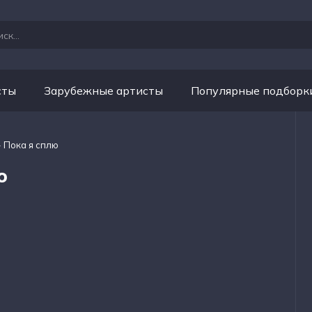
сты
Зарубежные артисты
Популярные подборк
- Пока я сплю
ю