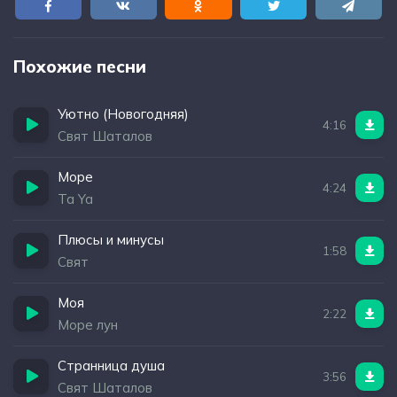
Похожие песни
Уютно (Новогодняя)
4:16
Свят Шаталов
Море
4:24
Ta Ya
Плюсы и минусы
1:58
Свят
Моя
2:22
Море лун
Странница душа
3:56
Свят Шаталов