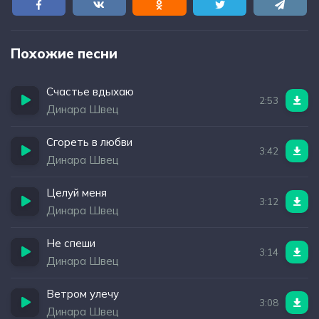
Похожие песни
Счастье вдыхаю
2:53
Динара Швец
Сгореть в любви
3:42
Динара Швец
Целуй меня
3:12
Динара Швец
Не спеши
3:14
Динара Швец
Ветром улечу
3:08
Динара Швец