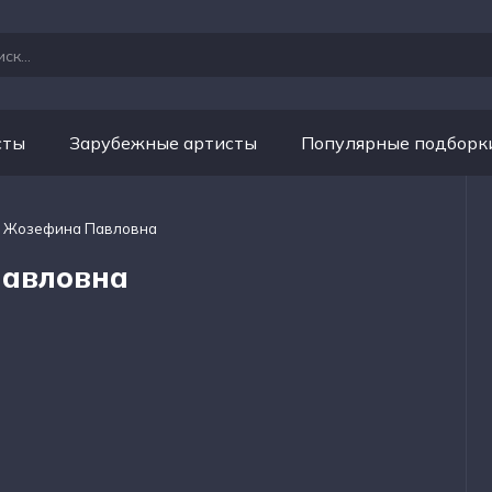
сты
Зарубежные артисты
Популярные подборк
- Жозефина Павловна
Павловна