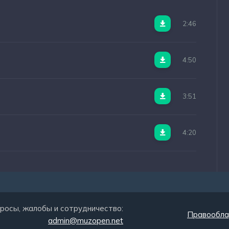
2:46
4:50
3:51
4:20
росы, жалобы и сотрудничество:
Правообла
admin@muzopen.net