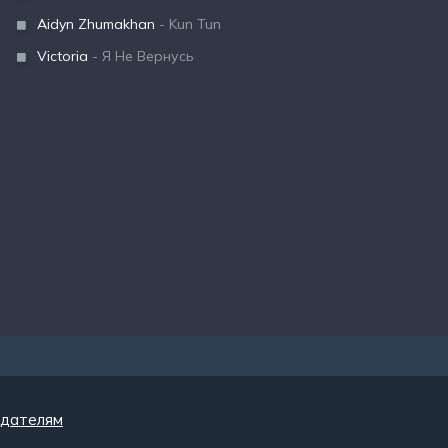
Aidyn Zhumakhan
- Kun Tun
Victoria
- Я Не Вернусь
дателям