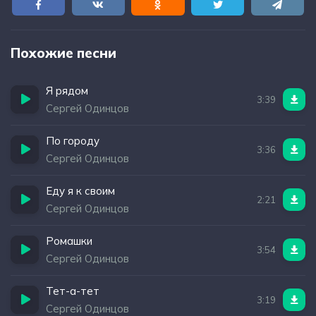
Похожие песни
Я рядом
3:39
Сергей Одинцов
По городу
3:36
Сергей Одинцов
Еду я к своим
2:21
Сергей Одинцов
Ромашки
3:54
Сергей Одинцов
Тет-а-тет
3:19
Сергей Одинцов