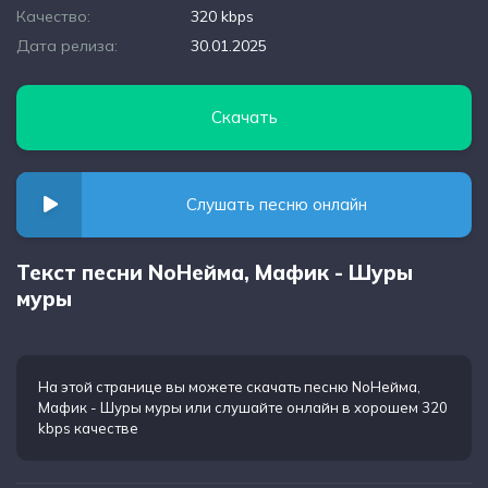
Качество:
320 kbps
Дата релиза:
30.01.2025
Скачать
Слушать песню онлайн
Текст песни NoНейма, Мафик - Шуры
муры
На этой странице вы можете
скачать песню NoНейма,
Мафик - Шуры муры
или слушайте онлайн в хорошем 320
kbps качестве