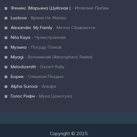
Феникс (Марьяна Шуйская )
- Иллюзия Любви
Lustova
- Время Не Жалко
Alexander, My Family
- Мечты Сбываются
Nita Kaya
- Чужестранная
Музыка
- Посуду Помой
Miyagi
- Вспоминай (Atmospheric Remix)
Melodizenith
- Desert Rally
Борик
- Слишком Поздно
Alpha Sunoai
- Альфа
Голос Рифм
- Муха Цокотуха
Copyright © 2025