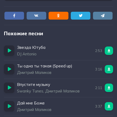
Похожие песни
Звезда Ютуба
2:53
DJ Antonio
Ты одна ты такая (Speed up)
3:16
Дмитрий Маликов
Впустите музыку
2:11
Swanky Tunes, Дмитрий Маликов
Дай мне Боже
3:37
Дмитрий Маликов