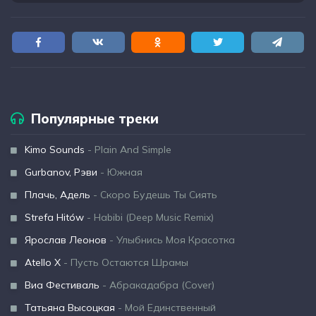
Популярные треки
Kimo Sounds
- Plain And Simple
Gurbanov, Рэви
- Южная
Плачь, Адель
- Скоро Будешь Ты Сиять
Strefa Hitów
- Habibi (Deep Music Remix)
Ярослав Леонов
- Улыбнись Моя Красотка
Atello X
- Пусть Остаются Шрамы
Виа Фестиваль
- Абракадабра (Cover)
Татьяна Высоцкая
- Мой Единственный