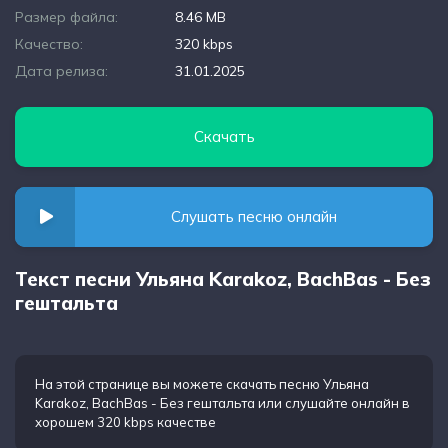
Размер файла:
8.46 MB
Качество:
320 kbps
Дата релиза:
31.01.2025
Скачать
Слушать песню онлайн
Текст песни Ульяна Karakoz, BachBas - Без
гештальта
На этой странице вы можете
скачать песню Ульяна
Karakoz, BachBas - Без гештальта
или слушайте онлайн в
хорошем 320 kbps качестве