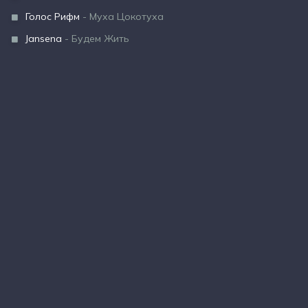
Голос Рифм
- Муха Цокотуха
Jansena
- Будем Жить