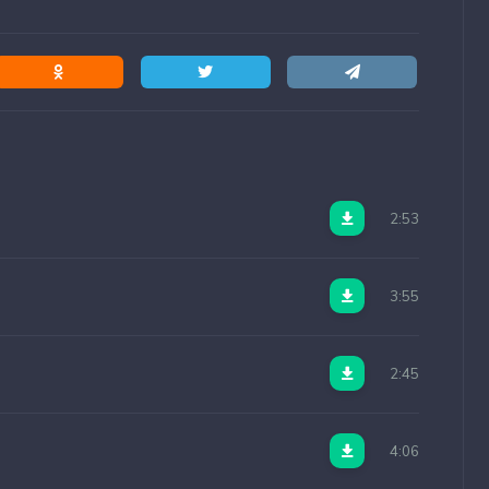
2:53
3:55
2:45
4:06