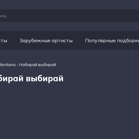
сты
Зарубежные артисты
Популярные подборк
Montana - Набирай выбирай
абирай выбирай