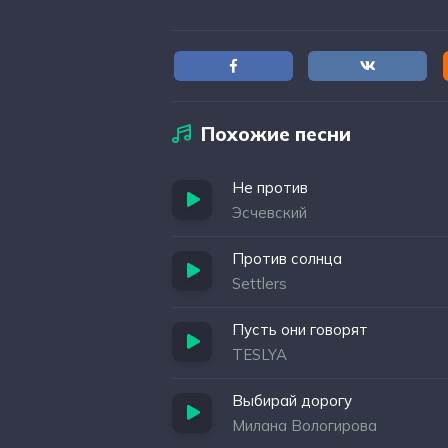
Похожие песни
Не против
Эсчевский
Против солнца
Settlers
Пусть они говорят
TESLYA
Выбирай дорогу
Милана Вологирова