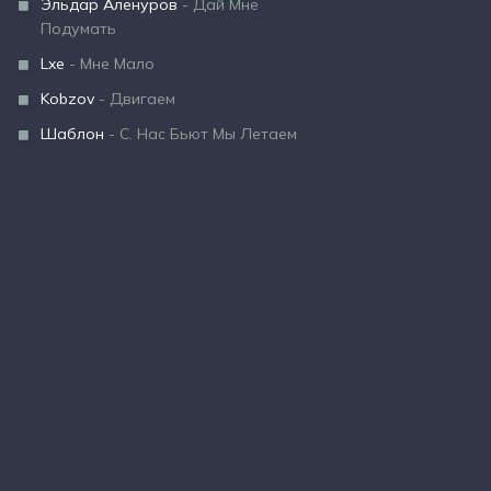
Эльдар Аленуров
- Дай Мне
Подумать
Lxe
- Мне Мало
Kobzov
- Двигаем
Шаблон
- С. Нас Бьют Мы Летаем