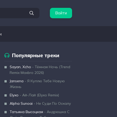
Войти
и
Популярные треки
Sayan, Xcho
- Тёмная Ночь (Trend
Remix Maxbro 2026)
Jansena
- Я Куплю Тебе Новую
Жизнь
Elyxo
- Ай-Лай (Elyxo Remix)
Alpha Sunoai
- Не Суди По Оскалу
Татьяна Высоцкая
- Андрюшка С