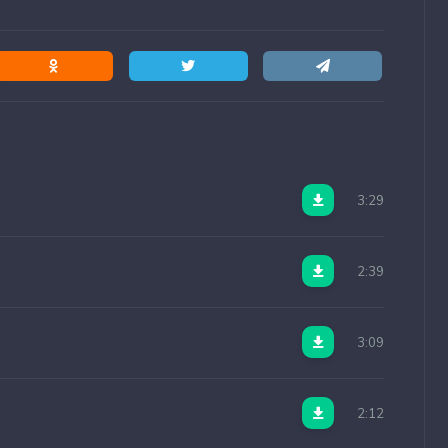
3:29
2:39
3:09
2:12