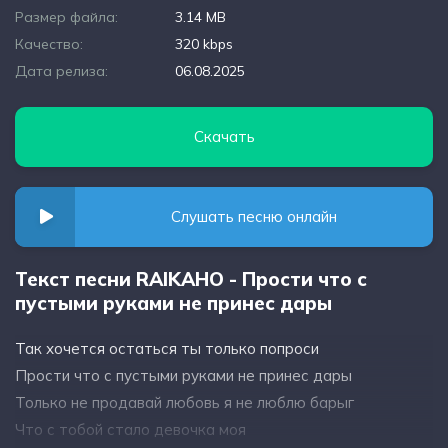
Размер файла:
3.14 MB
Качество:
320 kbps
Дата релиза:
06.08.2025
Скачать
Слушать песню онлайн
Текст песни RAIKAHO - Прости что с
пустыми руками не принес дары
Так хочется остаться ты только попроси
Прости что с пустыми руками не принес дары
Только не продавай любовь я не люблю барыг
Что с тобой стало девочка моя