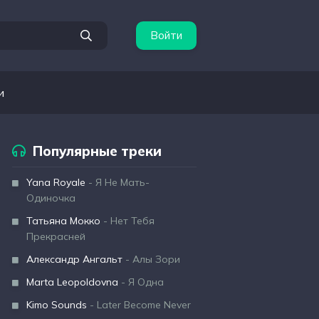
Войти
и
Популярные треки
Yana Royale
- Я Не Мать-
Одиночка
Татьяна Мокко
- Нет Тебя
Прекрасней
Александр Ангальт
- Алы Зори
Marta Leopoldovna
- Я Одна
Kimo Sounds
- Later Become Never