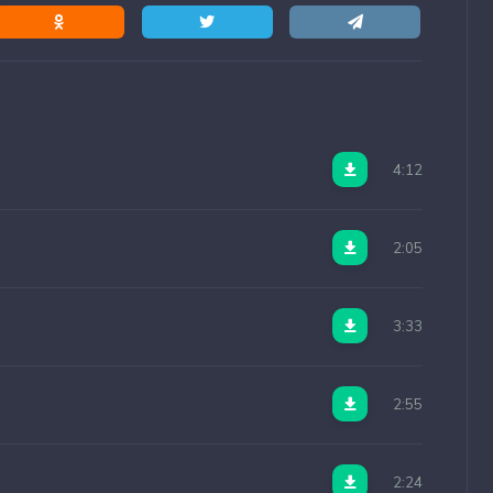
4:12
2:05
3:33
2:55
2:24