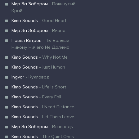
Мир За Забором
- Покинутый
Край
Kimo Sounds
- Good Heart
Мир За Забором
- Икона
Павел Ветров
- Ты Больше
Никому Ничего Не Должна
Kimo Sounds
- Why Not Me
Kimo Sounds
- Just Human
Ingvar
- Кукловод
Kimo Sounds
- Life Is Short
Kimo Sounds
- Every Fall
Kimo Sounds
- I Need Distance
Kimo Sounds
- Let Them Leave
Мир За Забором
- Исповедь
Kimo Sounds
- The Quiet Ones