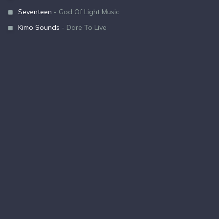
Seventeen
- God Of Light Music
Kimo Sounds
- Dare To Live