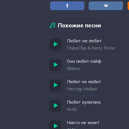
Похожие песни
Любит-не любит
ChipaChip & Kerry Force
Она любит кайф
Blanco
Любит не любит
Честер Небро
Любит хулигана
Archi
Никто не знает