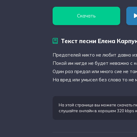
Скачать
Текст песни Елена Карпу
Предателей никто не любит давно и
Покой им нигде не будет неважно с к
Один раз предал или много сие не та
На вред или умысел без слова то не
На этой странице вы можете
скачать п
слушайте онлайн в хорошем 320 kbps 