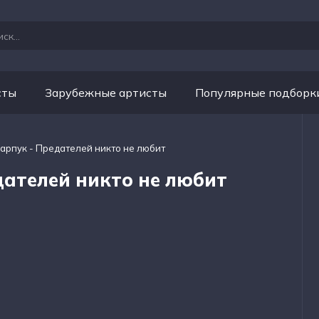
сты
Зарубежные артисты
Популярные подборк
Карпук - Предателей никто не любит
дателей никто не любит